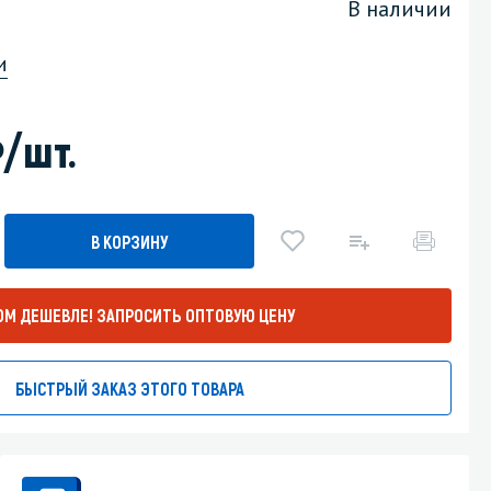
В наличии
Уборка пола
и
Промышленная уборка
)
/шт.
В КОРЗИНУ
ОМ ДЕШЕВЛЕ!
ЗАПРОСИТЬ ОПТОВУЮ ЦЕНУ
БЫСТРЫЙ ЗАКАЗ ЭТОГО ТОВАРА