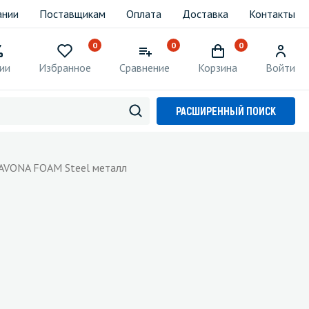
ании
Поставщикам
Оплата
Доставка
Контакты
0
0
0
ии
Избранное
Сравнение
Корзина
Войти
РАСШИРЕННЫЙ ПОИСК
SAVONA FOAM Steel металл