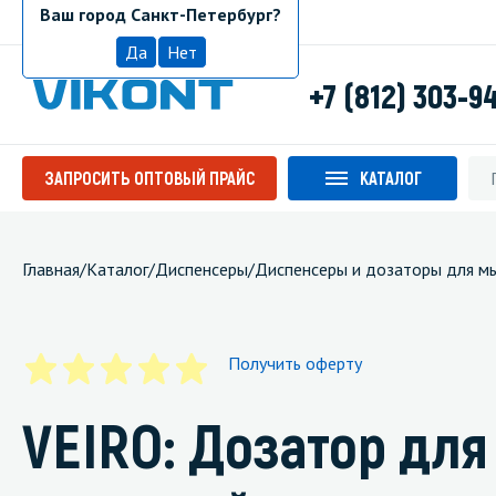
Ваш город Санкт-Петербург?
Санкт-Петербург
Да
Нет
+7 (812) 303-9
ЗАПРОСИТЬ ОПТОВЫЙ ПРАЙС
КАТАЛОГ
Главная
/
Каталог
/
Диспенсеры
/
Диспенсеры и дозаторы для м
Получить оферту
VEIRO: Дозатор для