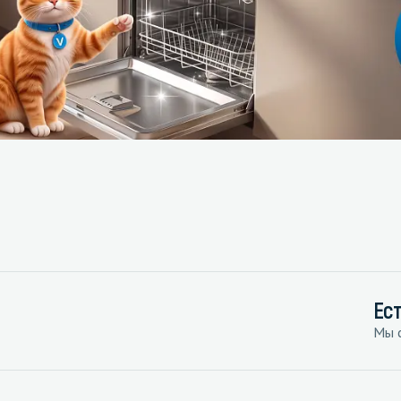
Ес
Мы с