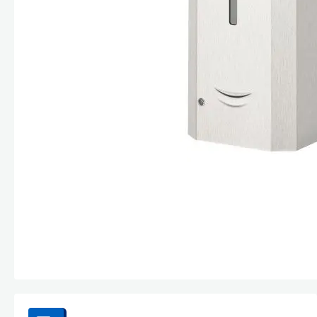
Стекла и 
Автохими