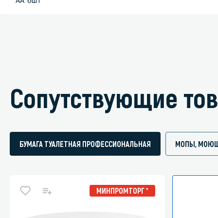
АА*6шт
Сопутствующие то
БУМАГА ТУАЛЕТНАЯ ПРОФЕССИОНАЛЬНАЯ
МОПЫ, МОЮЩ
МИНПРОМТОРГ *