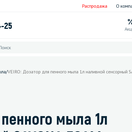
Распродажа
О комп
4-25
Акц
ыла
/
VEIRO: Дозатор для пенного мыла 1л наливной сенсорный 
 пенного мыла 1л