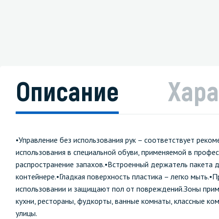
Описание
Хара
•Управление без использования рук – соответствует реко
использования в специальной обуви, применяемой в проф
распространение запахов.•Встроенный держатель пакета дл
контейнере.•Гладкая поверхность пластика – легко мыть.
использовании и защищают пол от повреждений.Зоны приме
кухни, рестораны, фудкорты, ванные комнаты, классные ко
улицы.