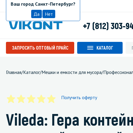
Ваш город Санкт-Петербург?
Санкт-Петербург
Да
Нет
+7 (812) 303-9
ЗАПРОСИТЬ ОПТОВЫЙ ПРАЙС
КАТАЛОГ
Главная
/
Каталог
/
Мешки и емкости для мусора
/
Профессионал
Получить оферту
Vileda: Гера контей