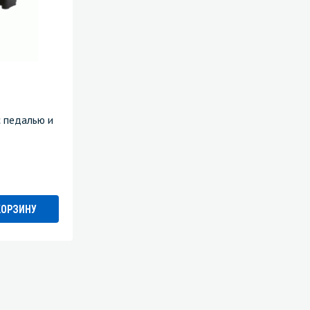
с педалью и
КОРЗИНУ