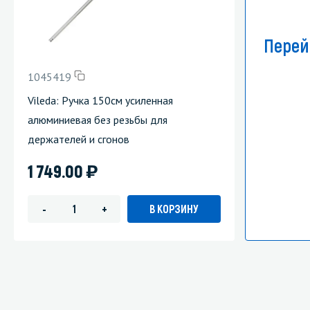
Перей
1045419
Vileda: Ручка 150см усиленная
алюминиевая без резьбы для
держателей и сгонов
)
1 749.00
В КОРЗИНУ
-
+