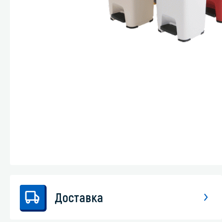
Стекла и 
Автохими
Доставка