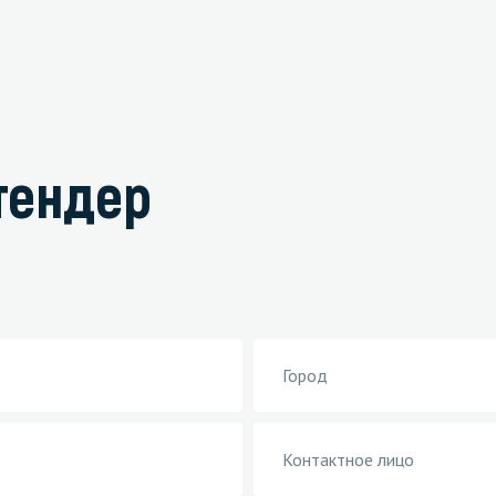
тендер