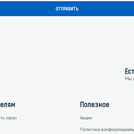
Ес
Мы с
телям
Полезное
ть заказ
Акции
Политика конфиденциаль