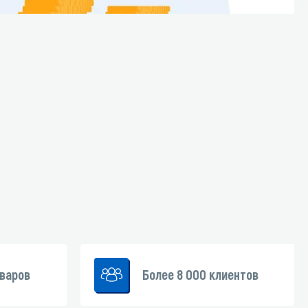
Уборка пола
Промышленная уборка
оваров
Более 8 000 клиентов