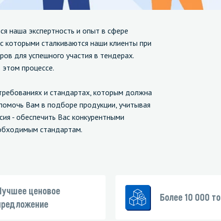
зеркала
Мебель и оргтехника
 наша экспертность и опыт в сфере
 с которыми сталкиваются наши клиенты при
я
Личная гигиена
ов для успешного участия в тендерах.
 этом процессе.
ребованиях и стандартах, которым должна
 помочь Вам в подборе продукции, учитывая
сия - обеспечить Вас конкурентными
еобходимым стандартам.
Лучшее ценовое
Более 10 000 т
предложение