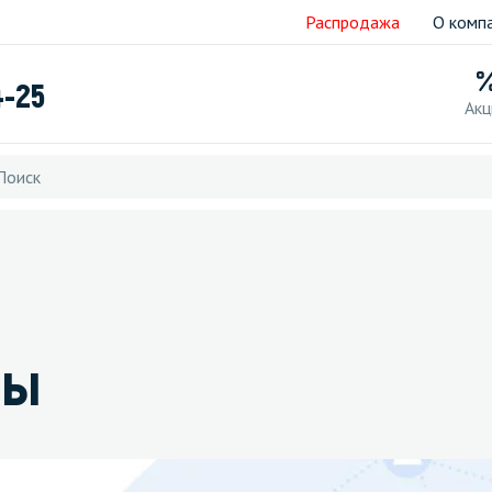
Распродажа
О комп
4-25
Акц
ры