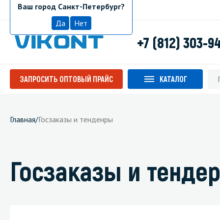
Ваш город Санкт-Петербург?
Санкт-Петербург
Да
Нет
+7 (812) 303-9
ЗАПРОСИТЬ ОПТОВЫЙ ПРАЙС
КАТАЛОГ
Главная
/
Госзаказы и тенденры
Госзаказы и тенде