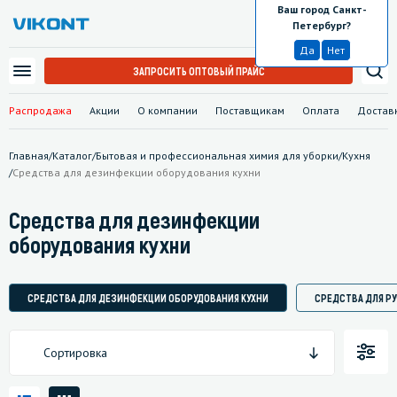
Ваш город Санкт-
Санкт-Петербург
Петербург?
Да
Нет
ЗАПРОСИТЬ ОПТОВЫЙ ПРАЙС
Распродажа
Акции
О компании
Поставщикам
Оплата
Достав
Главная
/
Каталог
/
Бытовая и профессиональная химия для уборки
/
Кухня
/
Средства для дезинфекции оборудования кухни
Средства для дезинфекции
оборудования кухни
СРЕДСТВА ДЛЯ ДЕЗИНФЕКЦИИ ОБОРУДОВАНИЯ КУХНИ
СРЕДСТВА ДЛЯ Р
Сортировка