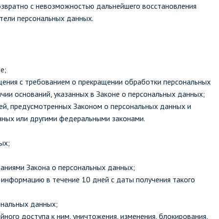
возвратно с невозможностью дальнейшего восстановления
тели персональных данных.
е;
ащения с требованием о прекращении обработки персональных
чии оснований, указанных в Законе о персональных данных;
ей, предусмотренных Законом о персональных данных и
нных или другими федеральными законами.
ых;
ваниями Закона о персональных данных;
 информацию в течение 10 дней с даты получения такого
ональных данных;
ного доступа к ним, уничтожения, изменения, блокирования,