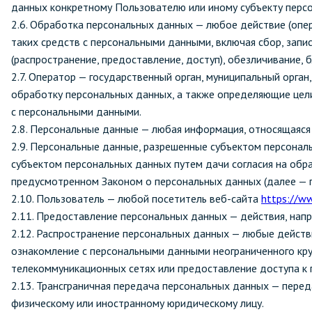
данных конкретному Пользователю или иному субъекту перс
Стекла и 
2.6. Обработка персональных данных — любое действие (опер
таких средств с персональными данными, включая сбор, запис
(распространение, предоставление, доступ), обезличивание,
Автохими
2.7. Оператор — государственный орган, муниципальный орга
обработку персональных данных, а также определяющие цели
с персональными данными.
2.8. Персональные данные — любая информация, относящаяс
2.9. Персональные данные, разрешенные субъектом персональ
субъектом персональных данных путем дачи согласия на обр
предусмотренном Законом о персональных данных (далее — п
2.10. Пользователь — любой посетитель веб-сайта
https://ww
2.11. Предоставление персональных данных — действия, нап
2.12. Распространение персональных данных — любые действ
ознакомление с персональными данными неограниченного кру
телекоммуникационных сетях или предоставление доступа к
2.13. Трансграничная передача персональных данных — перед
физическому или иностранному юридическому лицу.