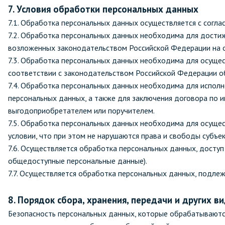
7. Условия обработки персональных данных
7.1. Обработка персональных данных осуществляется с согла
7.2. Обработка персональных данных необходима для дости
возложенных законодательством Российской Федерации на о
7.3. Обработка персональных данных необходима для осущест
соответствии с законодательством Российской Федерации о
7.4. Обработка персональных данных необходима для исполн
персональных данных, а также для заключения договора по и
выгодоприобретателем или поручителем.
7.5. Обработка персональных данных необходима для осущес
условии, что при этом не нарушаются права и свободы субъе
7.6. Осуществляется обработка персональных данных, доступ
общедоступные персональные данные).
7.7. Осуществляется обработка персональных данных, подле
8. Порядок сбора, хранения, передачи и других 
Безопасность персональных данных, которые обрабатываются