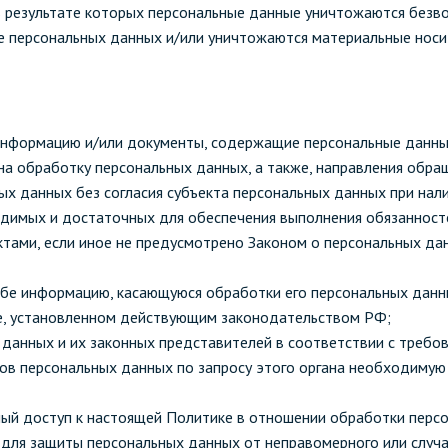
 в результате которых персональные данные уничтожаются без
 персональных данных и/или уничтожаются материальные носи
информацию и/или документы, содержащие персональные данны
 на обработку персональных данных, а также, направления обр
х данных без согласия субъекта персональных данных при нали
одимых и достаточных для обеспечения выполнения обязанност
тами, если иное не предусмотрено Законом о персональных да
ьбе информацию, касающуюся обработки его персональных данн
е, установленном действующим законодательством РФ;
 данных и их законных представителей в соответствии с требо
ов персональных данных по запросу этого органа необходимую
ный доступ к настоящей Политике в отношении обработки перс
для защиты персональных данных от неправомерного или случай