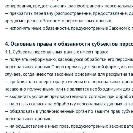
копирования, предоставления, распространения персональны
— прекратить передачу (распространение, предоставление, д
предусмотренных Законом о персональных данных;
— исполнять иные обязанности, предусмотренные Законом о 
4. Основные права и обязанности субъектов пер
4.1. Субъекты персональных данных имеют право:
— получать информацию, касающуюся обработки его персона
персональных данных Оператором в доступной форме, и в ни
случаев, когда имеются законные основания для раскрытия т
— требовать от оператора уточнения его персональных данны
незаконно полученными или не являются необходимыми для з
— выдвигать условие предварительного согласия при обработ
— на отзыв согласия на обработку персональных данных, а т
— обжаловать в уполномоченный орган по защите прав субъе
персональных данных;
— на осуществление иных прав, предусмотренных законодат