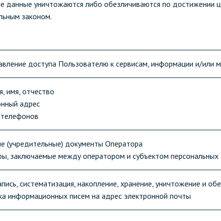
е данные уничтожаются либо обезличиваются по достижении це
льным законом.
авление доступа Пользователю к сервисам, информации и/или 
я, имя, отчество
онный адрес
а телефонов
ые (учредительные) документы Оператора
оры, заключаемые между оператором и субъектом персональных
запись, систематизация, накопление, хранение, уничтожение и о
вка информационных писем на адрес электронной почты