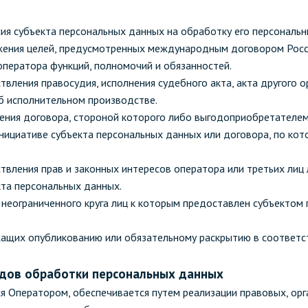
сия субъекта персональных данных на обработку его персональн
жения целей, предусмотренных международным договором Росс
ператора функций, полномочий и обязанностей.
вления правосудия, исполнения судебного акта, акта другого 
б исполнительном производстве.
ения договора, стороной которого либо выгодоприобретателем
нициативе субъекта персональных данных или договора, по кот
твления прав и законных интересов оператора или третьих лиц
кта персональных данных.
 неограниченного круга лиц к которым предоставлен субъектом 
жащих опубликованию или обязательному раскрытию в соответс
видов обработки персональных данных
 Оператором, обеспечивается путем реализации правовых, орг