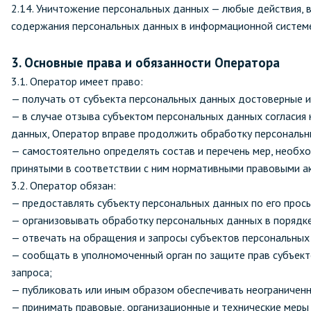
2.14. Уничтожение персональных данных — любые действия,
содержания персональных данных в информационной системе
3. Основные права и обязанности Оператора
3.1. Оператор имеет право:
— получать от субъекта персональных данных достоверные 
— в случае отзыва субъектом персональных данных согласия
данных, Оператор вправе продолжить обработку персональны
— самостоятельно определять состав и перечень мер, необх
принятыми в соответствии с ним нормативными правовыми ак
3.2. Оператор обязан:
— предоставлять субъекту персональных данных по его прос
— организовывать обработку персональных данных в порядк
— отвечать на обращения и запросы субъектов персональных
— сообщать в уполномоченный орган по защите прав субъект
запроса;
— публиковать или иным образом обеспечивать неограничен
— принимать правовые, организационные и технические меры 