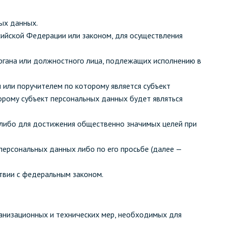
ых данных.
ийской Федерации или законом, для осуществления
органа или должностного лица, подлежащих исполнению в
 или поручителем по которому является субъект
орому субъект персональных данных будет являться
 либо для достижения общественно значимых целей при
персональных данных либо по его просьбе (далее —
твии с федеральным законом.
анизационных и технических мер, необходимых для