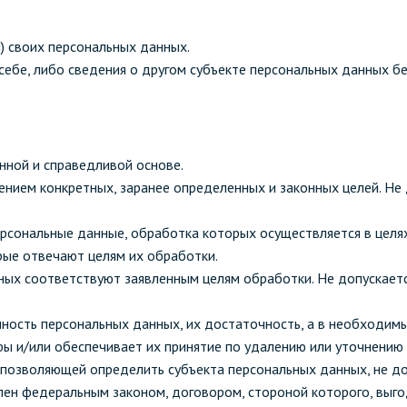
) своих персональных данных.
себе, либо сведения о другом субъекте персональных данных без
нной и справедливой основе.
ением конкретных, заранее определенных и законных целей. Не
ерсональные данные, обработка которых осуществляется в целя
рые отвечают целям их обработки.
ных соответствуют заявленным целям обработки. Не допускае
ность персональных данных, их достаточность, а в необходимы
ы и/или обеспечивает их принятие по удалению или уточнению
, позволяющей определить субъекта персональных данных, не д
влен федеральным законом, договором, стороной которого, выг