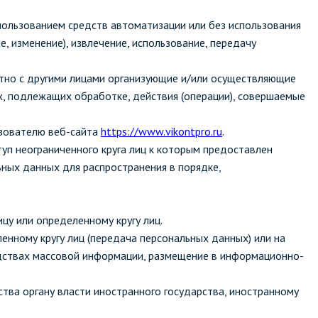
Уборка пола
спользованием средств автоматизации или без использования
е, изменение), извлечение, использование, передачу
Промышленная уборка
естно с другими лицами организующие и/или осуществляющие
, подлежащих обработке, действия (операции), совершаемые
ьзователю веб-сайта
https://www.vikontpro.ru
.
уп неограниченного круга лиц к которым предоставлен
ных данных для распространения в порядке,
цу или определенному кругу лиц.
нному кругу лиц (передача персональных данных) или на
едствах массовой информации, размещение в информационно-
тва органу власти иностранного государства, иностранному