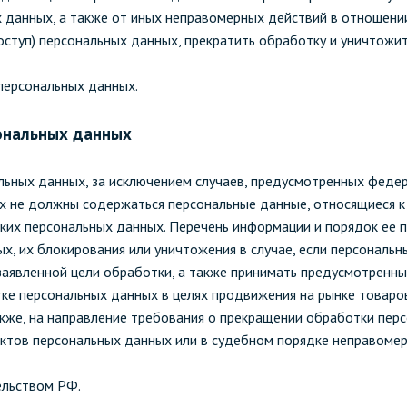
х данных, а также от иных неправомерных действий в отношени
оступ) персональных данных, прекратить обработку и уничтожит
персональных данных.
сональных данных
льных данных, за исключением случаев, предусмотренных федер
х не должны содержаться персональные данные, относящиеся к
аких персональных данных. Перечень информации и порядок ее 
х, их блокирования или уничтожения в случае, если персональ
аявленной цели обработки, а также принимать предусмотренны
ке персональных данных в целях продвижения на рынке товаров,
акже, на направление требования о прекращении обработки пер
ктов персональных данных или в судебном порядке неправомер
ельством РФ.