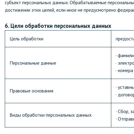
субъект персональных данных. Обрабатываемые персональны
достижении этих целей, если иное не предусмотрено федера
6. Цели обработки персональных данных
Цель обработки
предост
· фамили
Персональные данные
· электр
· номер
· уставн
Правовые основания
· догов
· Сбор, 
Виды обработки персональных данных
· Отпра