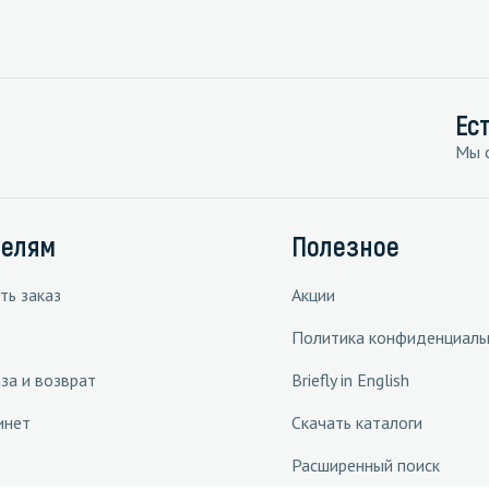
Ес
Мы с
телям
Полезное
ть заказ
Акции
Политика конфиденциаль
за и возврат
Briefly in English
инет
Скачать каталоги
Расширенный поиск