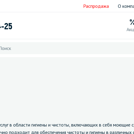
Распродажа
О комп
4-25
Акц
услуг в области гигиены и чистоты, включающих в себя моющие
ично подходит для обеспечения чистоты и гигиены в различных 