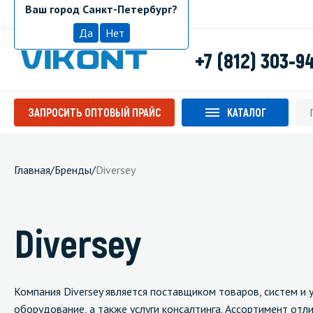
Ваш город Санкт-Петербург?
Санкт-Петербург
Да
Нет
+7 (812) 303-9
ЗАПРОСИТЬ ОПТОВЫЙ ПРАЙС
КАТАЛОГ
Главная
/
Бренды
/
Diversey
Diversey
Компания Diversey является поставщиком товаров, систем и 
оборудование, а также услуги консалтинга. Ассортимент отл