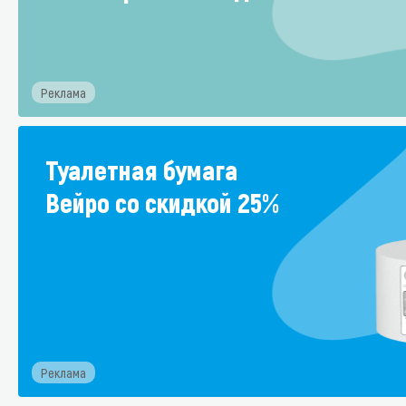
Стекла и 
Автохими
Реклама
Туалетная бумага
Вейро со скидкой 25%
Реклама