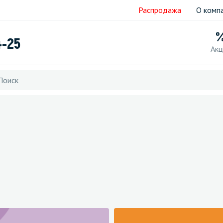
Распродажа
О комп
4-25
Акц