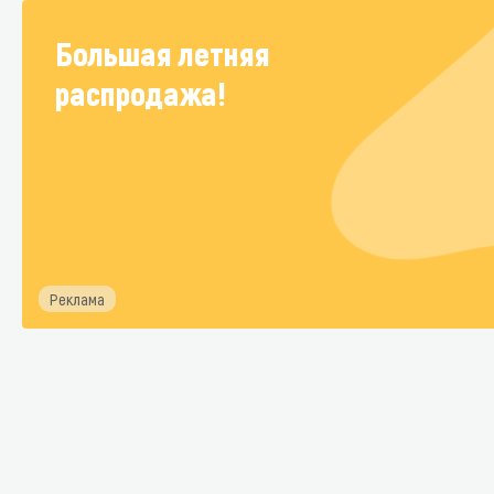
Большая летняя
распродажа!
Реклама