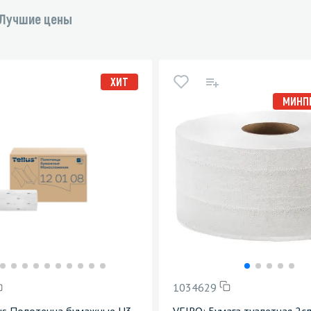
Лучшие цены
ХИТ
МИНПР
1034629