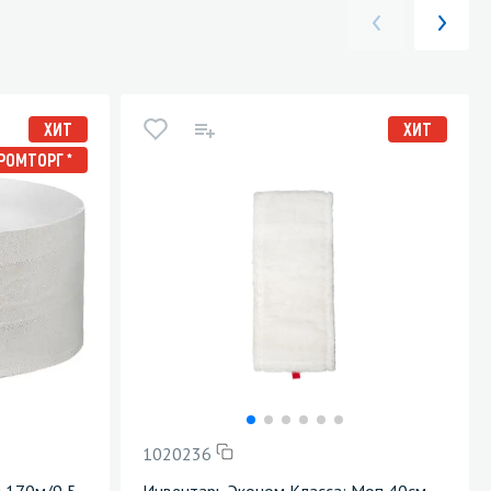
ХИТ
ХИТ
ОМТОРГ *
1020236