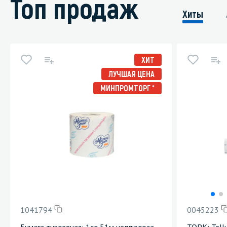
Топ продаж
Хиты
ХИТ
ЛУЧШАЯ ЦЕНА
МИНПРОМТОРГ *
1041794
0045223