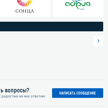
Уборка пола
Промышленная уборка
ть вопросы?
НАПИСАТЬ СООБЩЕНИЕ
 радостью на них ответим