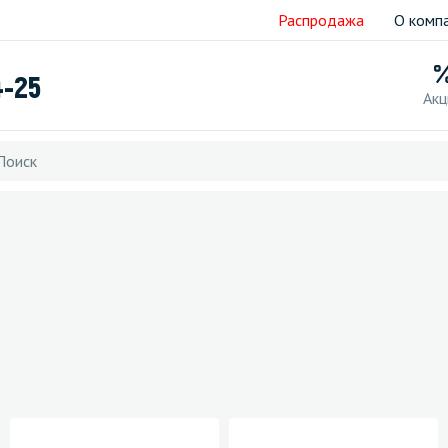
Распродажа
О комп
4-25
Акц