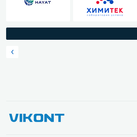
Стекла и 
Автохими