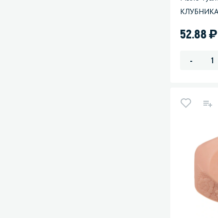
КЛУБНИК
)
52.88
-