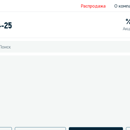
Распродажа
О комп
4-25
Акц