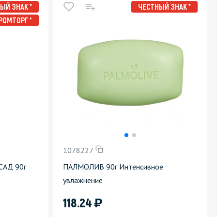
ЫЙ ЗНАК *
ЧЕСТНЫЙ ЗНАК *
РОМТОРГ *
1078227
САД 90г
ПАЛМОЛИВ 90г Интенсивное
увлажнение
)
118.24