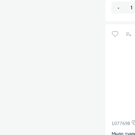
-
1077698
Мыло туал