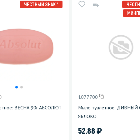
ЧЕСТНЫЙ ЗНАК *
ЧЕСТН
МИНП
1077700
етное: ВЕСНА 90г АБСОЛЮТ
Мыло туалетное: ДИВНЫЙ 
ЯБЛОКО
)
52.88