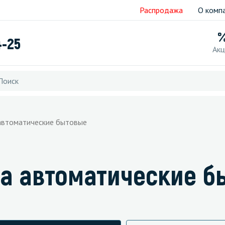
Распродажа
О комп
4-25
Акц
автоматические бытовые
а автоматические 