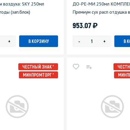
и воздуха: SKY 250мл
ДО-РЕ-МИ 250мл КОМПЛЕ
годы (зап.блок)
Премиум сух расп отдушка в
)
953.07
В КОРЗИНУ
В 
+
-
+
ЧЕСТНЫЙ ЗНАК *
ЧЕСТН
МИНПРОМТОРГ *
МИНП