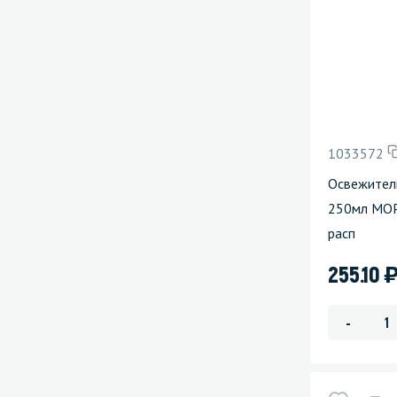
1033572
Освежител
250мл МОР
расп
255.10
-