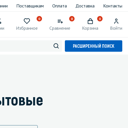
ании
Поставщикам
Оплата
Доставка
Контакты
0
0
0
ии
Избранное
Сравнение
Корзина
Войти
РАСШИРЕННЫЙ ПОИСК
бытовые