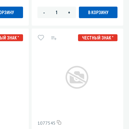
КОРЗИНУ
В КОРЗИНУ
-
+
ЫЙ ЗНАК *
ЧЕСТНЫЙ ЗНАК *
1077545