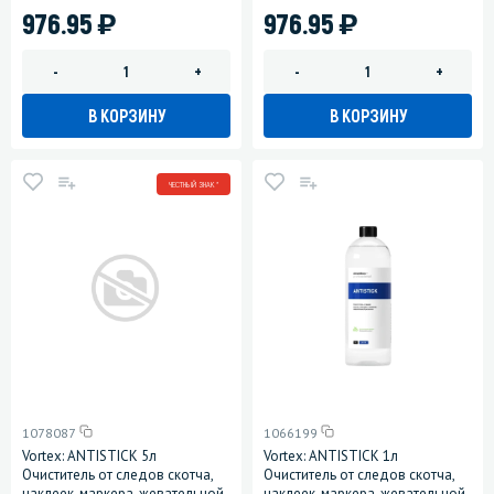
)
)
976.95
976.95
-
+
-
+
В КОРЗИНУ
В КОРЗИНУ
ЧЕСТНЫЙ ЗНАК *
1078087
1066199
Vortex: ANTISTICK 5л
Vortex: ANTISTICK 1л
Очиститель от следов скотча,
Очиститель от следов скотча,
наклеек, маркера, жевательной
наклеек, маркера, жевательной