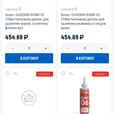
1062026
1062028
Vortex: GOODMIX BOND 03
Vortex: GOODMIX BOND 05
250мл пятновыводитель для
250мл пятновыводитель для
удаления чернил, косметики,
удаления ржавчины и следов
фломастера
крови
)
)
454.69
454.69
-
+
-
+
В КОРЗИНУ
В КОРЗИНУ
ЧЕСТНЫЙ ЗНАК *
МИНПРОМТОРГ *