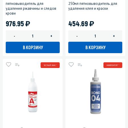
пятновыводитель для
250мл пятновыводитель для
удаления ржавчины и следов
удаления клея и краски
крови
)
)
976.95
454.69
-
+
-
+
В КОРЗИНУ
В КОРЗИНУ
ЧЕСТНЫЙ ЗНАК *
МИНПРОМТОРГ *