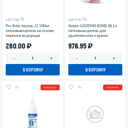
1077142
1057541
Pro-Brite: Аксель-22 500мл
Vortex: GOODMIX BOND 06 1л
пятновыводитель на основе
пятновыводитель для
перекиси водорода
удаления клея и краски
)
)
280.00
976.95
-
+
-
+
В КОРЗИНУ
В КОРЗИНУ
ЧЕСТНЫЙ ЗНАК *
ЧЕСТНЫЙ ЗНАК *