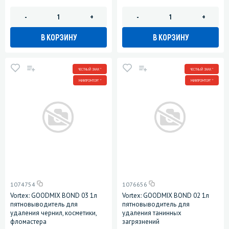
-
+
-
+
В КОРЗИНУ
В КОРЗИНУ
ЧЕСТНЫЙ ЗНАК *
ЧЕСТНЫЙ ЗНАК *
МИНПРОМТОРГ *
МИНПРОМТОРГ *
1074754
1076656
Vortex: GOODMIX BOND 03 1л
Vortex: GOODMIX BOND 02 1л
пятновыводитель для
пятновыводитель для
удаления чернил, косметики,
удаления танинных
фломастера
загрязнений