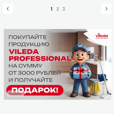
1
2
3
Реклама