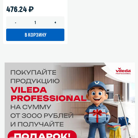
)
476.24
-
+
В КОРЗИНУ