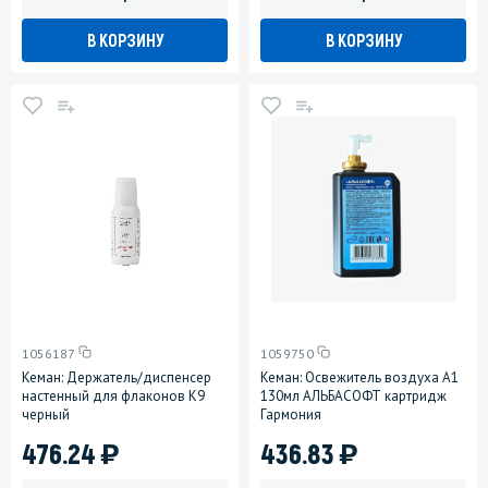
В КОРЗИНУ
В КОРЗИНУ
1056187
1059750
Кеман: Держатель/диспенсер
Кеман: Освежитель воздуха А1
настенный для флаконов К9
130мл АЛЬБАСОФТ картридж
черный
Гармония
)
)
476.24
436.83