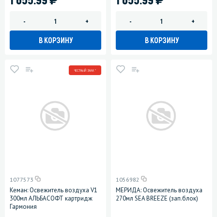
-
+
-
+
В КОРЗИНУ
В КОРЗИНУ
ЧЕСТНЫЙ ЗНАК *
1077573
1056982
Кеман: Освежитель воздуха V1
МЕРИДА: Освежитель воздуха
300мл АЛЬБАСОФТ картридж
270мл SEA BREEZE (зап.блок)
Гармония