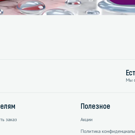
Ес
Мы с
телям
Полезное
ть заказ
Акции
Политика конфиденциаль