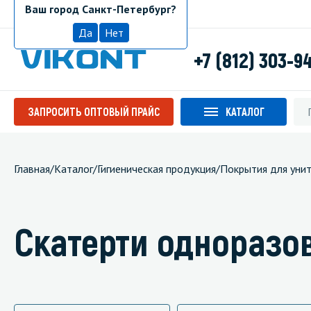
Ваш город Санкт-Петербург?
Санкт-Петербург
Да
Нет
+7 (812) 303-9
ЗАПРОСИТЬ ОПТОВЫЙ ПРАЙС
КАТАЛОГ
Главная
/
Каталог
/
Гигиеническая продукция
/
Покрытия для унит
Скатерти одноразо