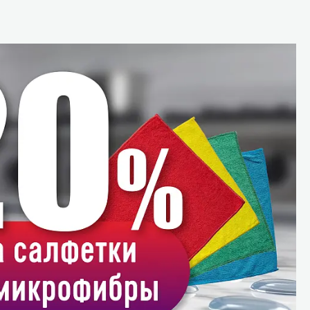
Уборка пола
Промышленная уборка