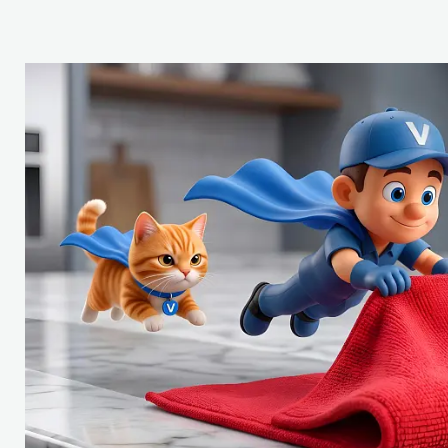
Стекла и 
Автохими