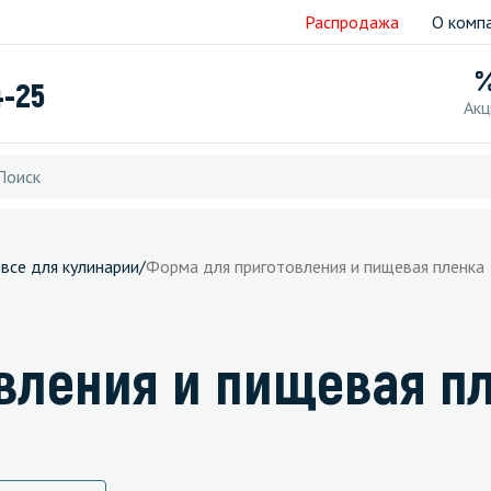
Распродажа
О комп
4-25
Акц
 все для кулинарии
/
Форма для приготовления и пищевая пленка
вления и пищевая п