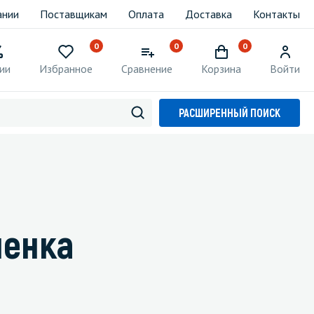
ании
Поставщикам
Оплата
Доставка
Контакты
0
0
0
ии
Избранное
Сравнение
Корзина
Войти
РАСШИРЕННЫЙ ПОИСК
ленка