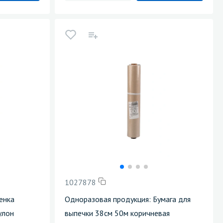
1027878
енка
Одноразовая продукция: Бумага для
улон
выпечки 38см 50м коричневая