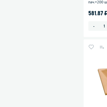
пач.=200 ш
581.87
-