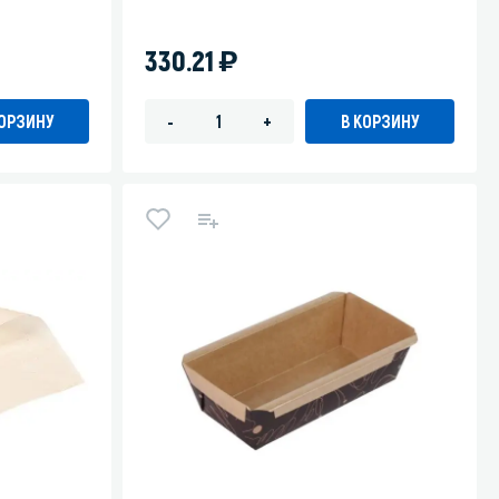
)
330.21
КОРЗИНУ
В КОРЗИНУ
-
+