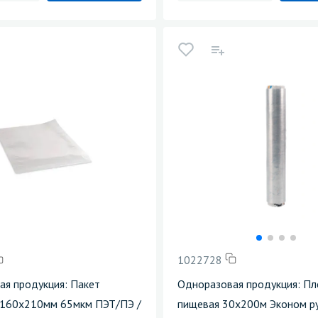
1022728
ая продукция: Пакет
Одноразовая продукция: Пл
 160х210мм 65мкм ПЭТ/ПЭ /
пищевая 30х200м Эконом р