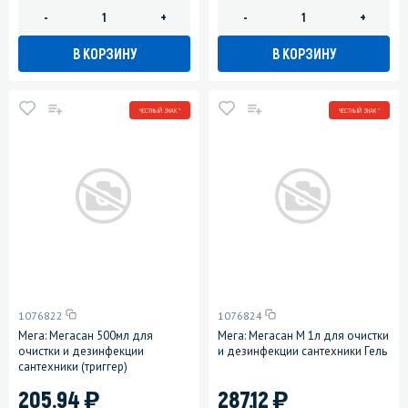
-
+
-
+
В КОРЗИНУ
В КОРЗИНУ
ЧЕСТНЫЙ ЗНАК *
ЧЕСТНЫЙ ЗНАК *
1076822
1076824
Мега: Мегасан 500мл для
Мега: Мегасан М 1л для очистки
очистки и дезинфекции
и дезинфекции сантехники Гель
сантехники (триггер)
)
)
205.94
287.12