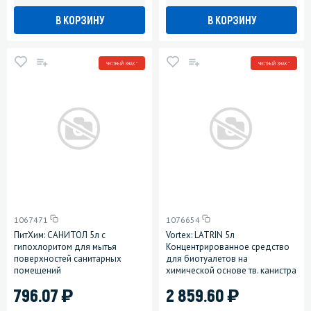
В КОРЗИНУ
В КОРЗИНУ
ЧЕСТНЫЙ ЗНАК *
ЧЕСТНЫЙ ЗНАК *
1067471
1076654
ПитХим: САНИТОЛ 5л с
Vortex: LATRIN 5л
гипохлоритом для мытья
Концентрированное средство
поверхностей санитарных
для биотуалетов на
помещений
химической основе тв. канистра
)
)
796.07
2 859.60