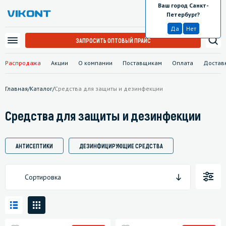
Ваш город Санкт-
Санкт-Петербург
Петербург?
Да
Нет
ЗАПРОСИТЬ ОПТОВЫЙ ПРАЙС
Распродажа
Акции
О компании
Поставщикам
Оплата
Достав
Главная
/
Каталог
/
Средства для защиты и дезинфекции
Средства для защиты и дезинфекции
АНТИСЕПТИКИ
ДЕЗИНФИЦИРУЮЩИЕ СРЕДСТВА
Сортировка