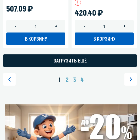
)
507.09
)
420.40
-
+
-
+
В КОРЗИНУ
В КОРЗИНУ
ЗАГРУЗИТЬ ЕЩЁ
1
2
3
4